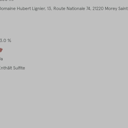
Domaine Hubert Lignier, 13, Route Nationale 74, 21220 Morey Sain
13.0 %
Ja
Enthält Sulfite