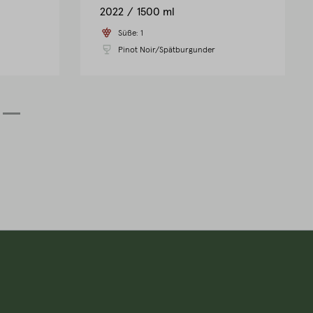
2022
1500 ml
Süße:
1
Pinot Noir/Spätburgunder