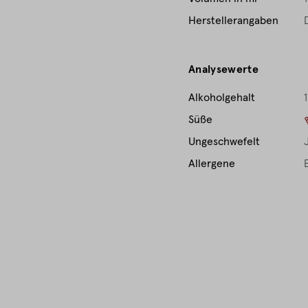
Herstellerangaben
Analysewerte
Alkoholgehalt
1
Süße
Ungeschwefelt
Allergene