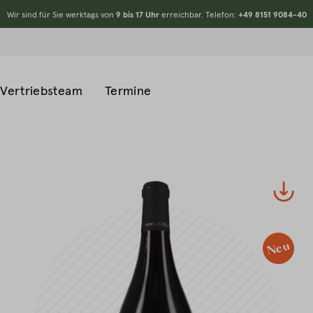
Wir sind für Sie werktags von
9 bis 17 Uhr
erreichbar. Telefon:
+49 8151 9084-40
Vertriebsteam
Termine
#
Neu