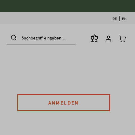
DE
EN
ANMELDEN