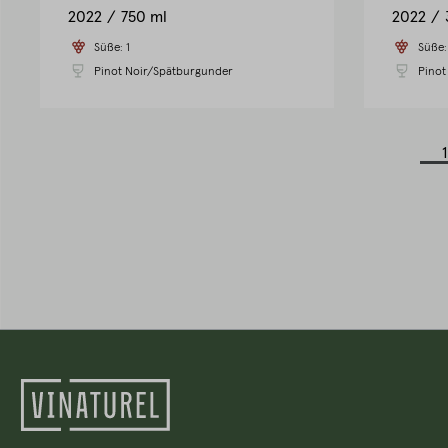
2022
750 ml
2022
Süße:
1
Süße
Pinot Noir/Spätburgunder
Pinot
1