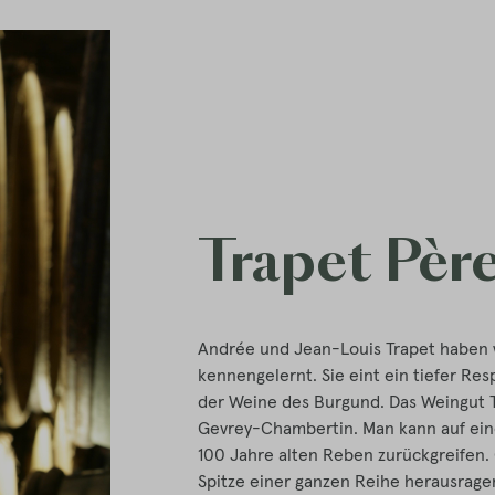
Trapet Père
Andrée und Jean-Louis Trapet haben w
kennengelernt. Sie eint ein tiefer Res
der Weine des Burgund. Das Weingut Tr
Gevrey-Chambertin. Man kann auf eine
100 Jahre alten Reben zurückgreifen.
Spitze einer ganzen Reihe herausragen