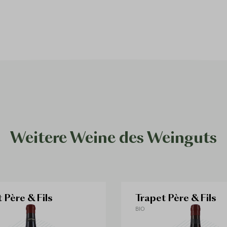
Weitere Weine des Weinguts
 Père & Fils
Trapet Père & Fils
BIO