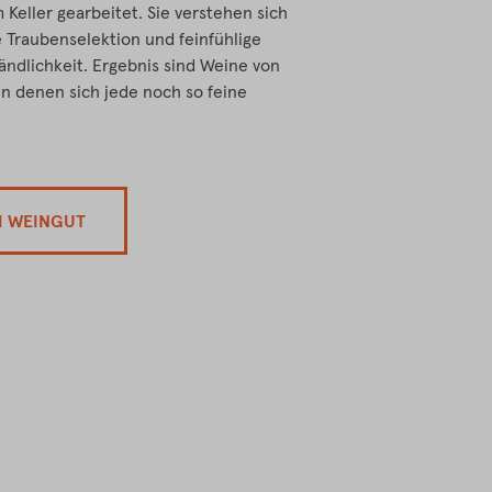
Keller gearbeitet. Sie verstehen sich
te Traubenselektion und feinfühlige
ändlichkeit. Ergebnis sind Weine von
in denen sich jede noch so feine
M WEINGUT