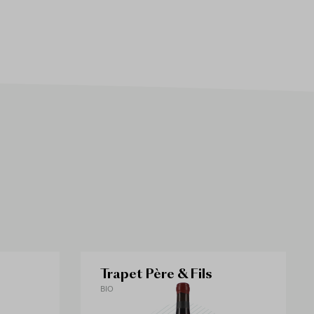
Trapet Père & Fils
BIO