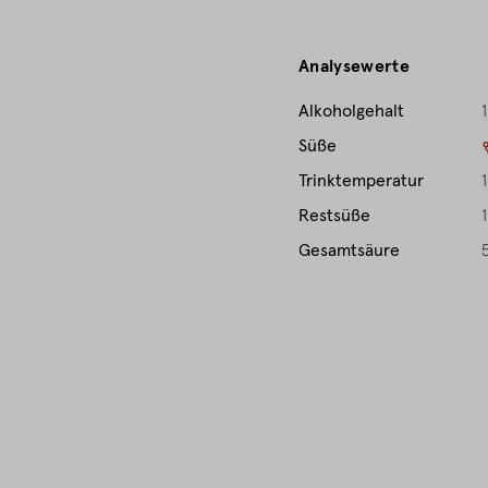
Analysewerte
Alkoholgehalt
1
Süße
Trinktemperatur
Restsüße
1
Gesamtsäure