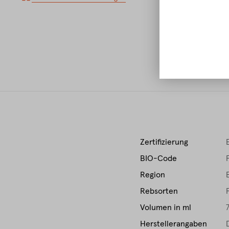
Zertifizierung
BIO-Code
Region
Rebsorten
Volumen in ml
Herstellerangaben