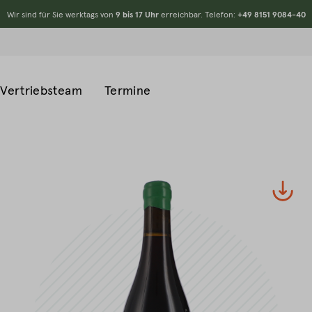
Wir sind für Sie werktags von
9 bis 17 Uhr
erreichbar. Telefon:
+49 8151 9084-40
Vertriebsteam
Termine
#