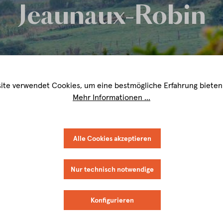
Jeaunaux-Robin
ite verwendet Cookies, um eine bestmögliche Erfahrung bieten
Mehr Informationen ...
Alle Cookies akzeptieren
Nur technisch notwendige
Konfigurieren