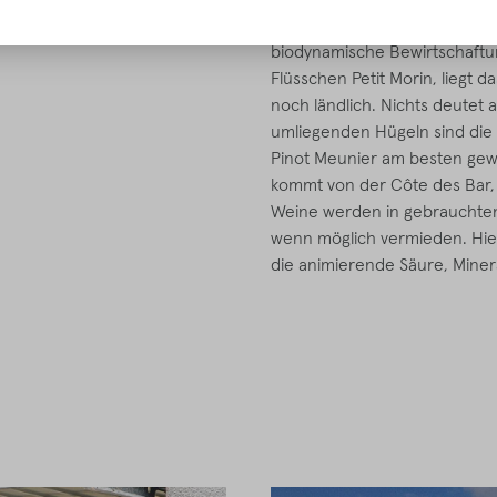
Cyril Jeaunaux betreibt in de
biodynamische Bewirtschaftu
Flüsschen Petit Morin, liegt d
noch ländlich. Nichts deutet 
umliegenden Hügeln sind die 
Pinot Meunier am besten gewap
kommt von der Côte des Bar, 
Weine werden in gebrauchten
wenn möglich vermieden. Hier
die animierende Säure, Minera