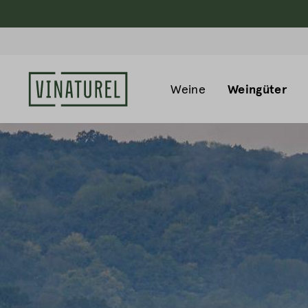
Weine
Weingüter