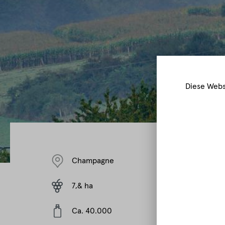
Diese Webs
Champagne
7,& ha
Ca. 40.000