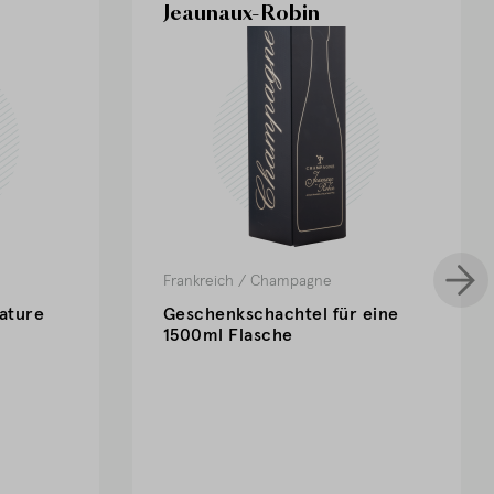
Jeaunaux-Robin
Frankreich
/
Champagne
Nature
Geschenkschachtel für eine
1500ml Flasche