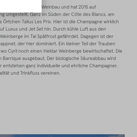
r dritten Generation Weinbau und hat 2015 auf
ng umgestellt. Ganz im Süden der Côte des Blancs, am
as Örtchen Tallus Les Prix. Hier ist die Champagne wirklich
auf Luxus und Jet Set hin. Durch kühle Luft aus den
Weinberge im Tal Spätfrost gefährdet. Dagegen ist der
pnet, der hier dominiert. Ein kleiner Teil der Trauben
wo Cyril noch einen Hektar Weinberge bewirtschaftet. Die
 Barrique ausgebaut. Der biologische Säureabbau wird
 entstehen ganz individuelle und ehrliche Champagner,
lität und Trinkfluss vereinen.