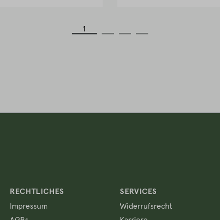
1
RECHTLICHES
SERVICES
Impressum
Widerrufsrecht
AGBs
Karriere