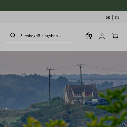
DE
EN