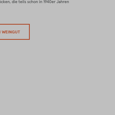
ken, die teils schon in 1940er Jahren
M WEINGUT