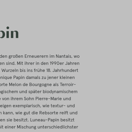
pin
den großen Erneuerern im Nantais, wo
n sind. Mit ihrer in den 1990er Jahren
Wurzeln bis ins frühe 18. Jahrhundert
nique Papin damals zu jener kleinen
orte Melon de Bourgogne als Terroir-
logischem und später biodynamischem
e von ihrem Sohn Pierre-Marie und
zeigen exemplarisch, wie textur- und
 kann, wie gut die Rebsorte reift und
n sie besitzt. Luneau-Papin besitzt
mit einer Mischung unterschiedlichster