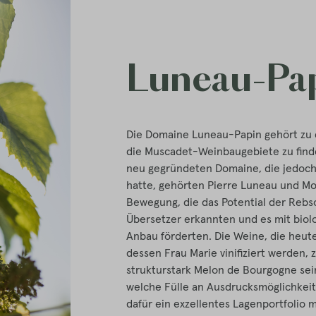
Luneau-Pa
Die Domaine Luneau-Papin gehört zu 
die Muscadet-Weinbaugebiete zu finde
neu gegründeten Domaine, die jedoch 
hatte, gehörten Pierre Luneau und Mo
Bewegung, die das Potential der Rebs
Übersetzer erkannten und es mit bio
Anbau förderten. Die Weine, die heut
dessen Frau Marie vinifiziert werden, 
strukturstark Melon de Bourgogne sein
welche Fülle an Ausdrucksmöglichkeite
dafür ein exzellentes Lagenportfolio 