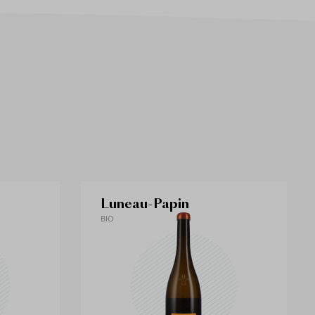
Luneau-Papin
BIO