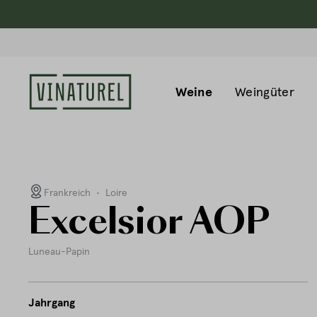
Weine
Weingüter
Frankreich
•
Loire
Excelsior AOP
Luneau-Papin
Jahrgang