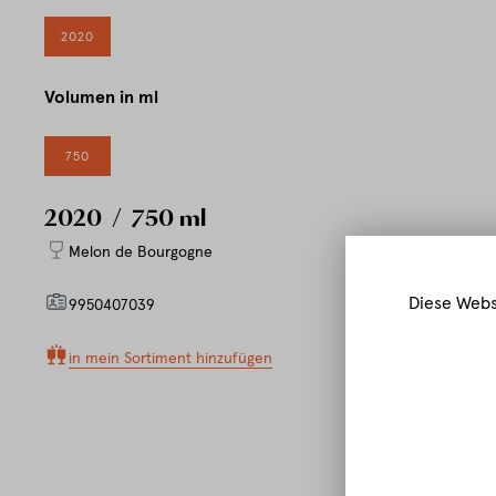
2020
Volumen in ml
750
2020
/ 750 ml
Melon de Bourgogne
Diese Webs
9950407039
in mein Sortiment hinzufügen