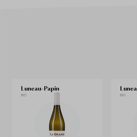
Luneau-Papin
Lunea
BIO
BIO