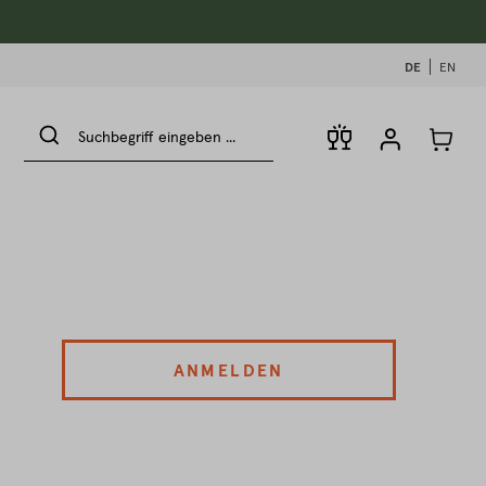
DE
EN
ANMELDEN