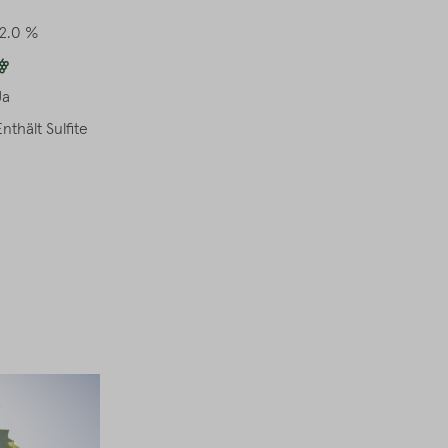
12.0 %
Ja
Enthält Sulfite