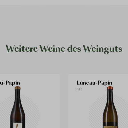
Weitere Weine des Weinguts
u-Papin
Luneau-Papin
BIO