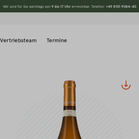
Wir sind für Sie werktags von
9 bis 17 Uhr
erreichbar. Telefon:
+49 8151 9084-40
Vertriebsteam
Termine
#