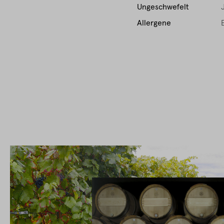
Ungeschwefelt
Allergene