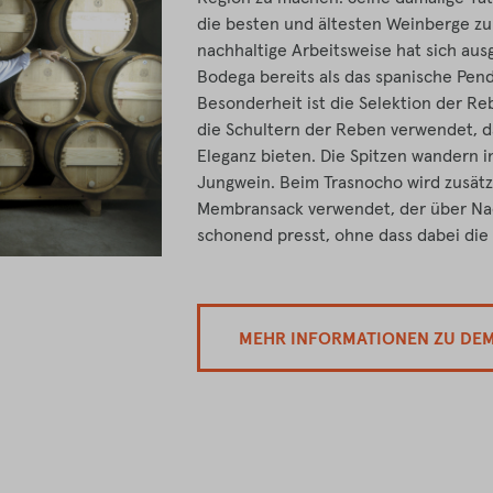
die besten und ältesten Weinberge zu
nachhaltige Arbeitsweise hat sich ausg
Bodega bereits als das spanische Pend
Besonderheit ist die Selektion der R
die Schultern der Reben verwendet, d
Eleganz bieten. Die Spitzen wandern i
Jungwein. Beim Trasnocho wird zusätzl
Membransack verwendet, der über Nac
schonend presst, ohne dass dabei die
MEHR INFORMATIONEN ZU DE