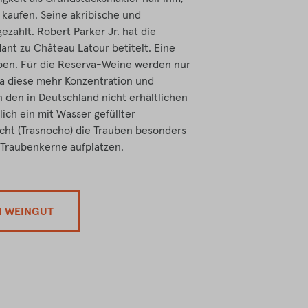
 kaufen. Seine akribische und
ezahlt. Robert Parker Jr. hat die
ant zu Château Latour betitelt. Eine
eben. Für die Reserva-Weine werden nur
a diese mehr Konzentration und
n den in Deutschland nicht erhältlichen
ich ein mit Wasser gefüllter
ht (Trasnocho) die Trauben besonders
 Traubenkerne aufplatzen.
M WEINGUT