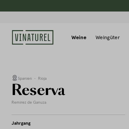
Weine
Weingüter
Spanien
•
Rioja
Reserva
Remirez de Ganuza
Jahrgang