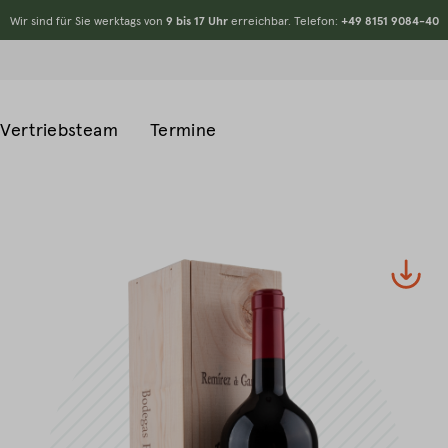
Wir sind für Sie werktags von
9 bis 17 Uhr
erreichbar. Telefon:
+49 8151 9084-40
Vertriebsteam
Termine
#