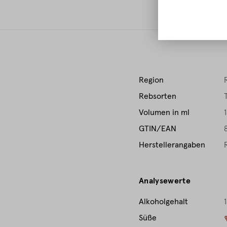
E
Region
Rebsorten
Volumen in ml
GTIN/EAN
Herstellerangaben
Analysewerte
Alkoholgehalt
1
Süße