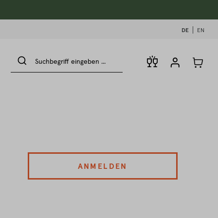
DE
EN
ANMELDEN