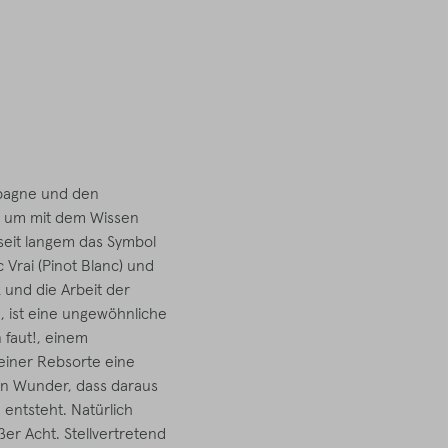
mpagne und den
, um mit dem Wissen
seit langem das Symbol
 Vrai (Pinot Blanc) und
 und die Arbeit der
 ist eine ungewöhnliche
 faut!, einem
 einer Rebsorte eine
ein Wunder, dass daraus
entsteht. Natürlich
r Acht. Stellvertretend