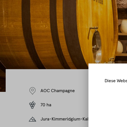
Diese Webs
AOC Champagne
70 ha
Jura-Kimmeridgium-Kalkstein