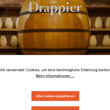
Drappier
ite verwendet Cookies, um eine bestmögliche Erfahrung bieten
Mehr Informationen ...
Alle Cookies akzeptieren