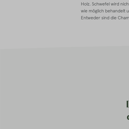
Holz. Schwefel wird nic
wie möglich behandelt un
Entweder sind die Cham