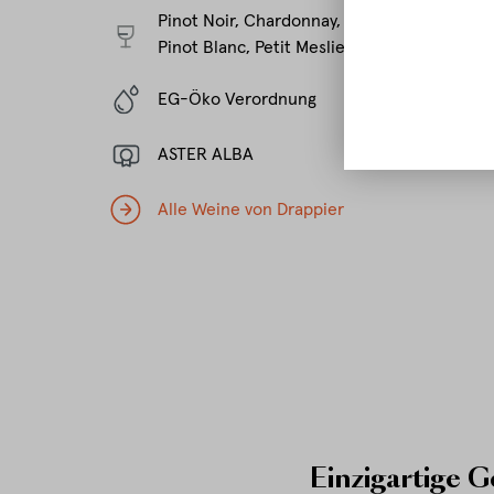
Pinot Noir, Chardonnay, Pinot Meunier,
Pinot Blanc, Petit Meslier, Arbanne
EG-Öko Verordnung
ASTER ALBA
Alle Weine von Drappier
Einzigartige 