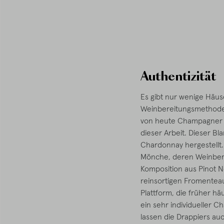
Authentizität
Es gibt nur wenige Häus
Weinbereitungsmethoden
von heute Champagner mi
dieser Arbeit. Dieser Bl
Chardonnay hergestellt.
Mönche, deren Weinberg
Komposition aus Pinot N
reinsortigen Fromenteau,
Plattform, die früher h
ein sehr individueller 
lassen die Drappiers au