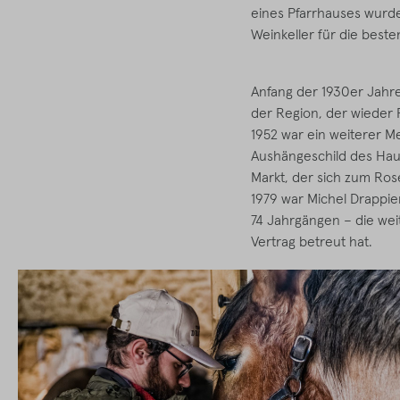
eines Pfarrhauses wurde
Weinkeller für die best
Anfang der 1930er Jahre
der Region, der wieder 
1952 war ein weiterer Me
Aushängeschild des Haus
Markt, der sich zum Ros
1979 war Michel Drappie
74 Jahrgängen – die we
Vertrag betreut hat.