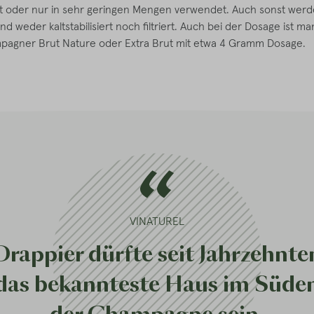
ht oder nur in sehr geringen Mengen verwendet. Auch sonst werd
d weder kaltstabilisiert noch filtriert. Auch bei der Dosage ist m
pagner Brut Nature oder Extra Brut mit etwa 4 Gramm Dosage.
VINATUREL
Drappier dürfte seit Jahrzehnte
das bekannteste Haus im Süde