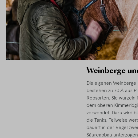
Weinberge un
Die eigenen Weinberge l
bestehen zu 70% aus Pi
Rebsorten. Sie wurzeln 
dem oberen Kimmeridgiu
verwendet. Dazu wird bi
die Tanks. Teilweise wer
dauert in der Regel zw
Säureabbau unterzogen.