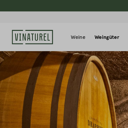
Weine
Weingüter