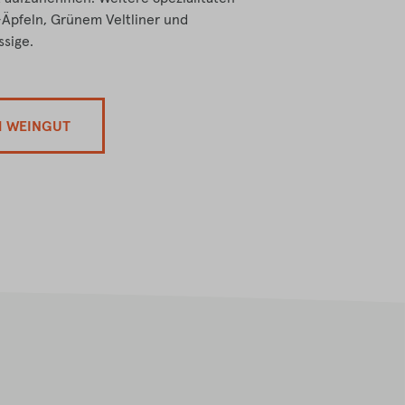
-Äpfeln, Grünem Veltliner und
ssige.
M WEINGUT