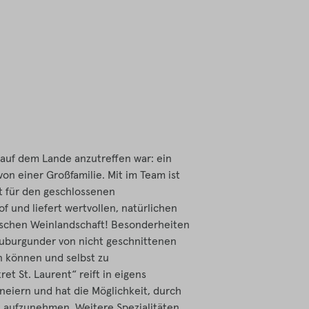
ts auf dem Lande anzutreffen war: ein
von einer Großfamilie. Mit im Team ist
 für den geschlossenen
 und liefert wertvollen, natürlichen
chischen Weinlandschaft! Besonderheiten
auburgunder von nicht geschnittenen
n können und selbst zu
et St. Laurent“ reift in eigens
neiern und hat die Möglichkeit, durch
 aufzunehmen. Weitere Spezialitäten