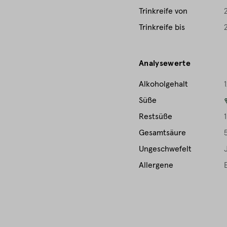
Trinkreife von
Trinkreife bis
Analysewerte
Alkoholgehalt
1
Süße
Restsüße
1
Gesamtsäure
Ungeschwefelt
Allergene