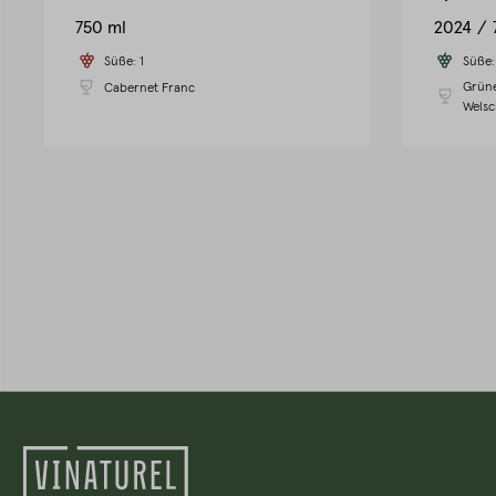
750 ml
2024
Süße:
1
Süße
Grüne
Cabernet Franc
Welsc