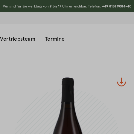
Wir sind für Sie werktags von
9 bis 17 Uhr
erreichbar. Telefon:
+49 8151 9084-40
Vertriebsteam
Termine
#