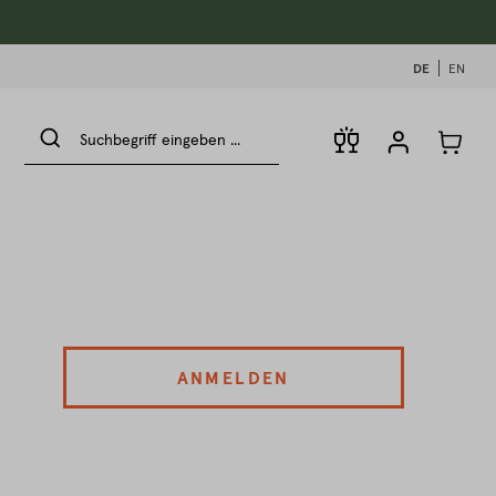
DE
EN
ANMELDEN