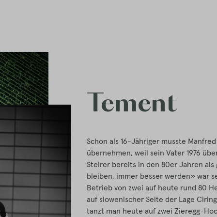
Tement
Schon als 16-Jähriger musste Manfred
übernehmen, weil sein Vater 1976 über
Steirer bereits in den 80er Jahren al
bleiben, immer besser werden» war se
Betrieb von zwei auf heute rund 80 He
auf slowenischer Seite der Lage Cirin
tanzt man heute auf zwei Zieregg-Hoch