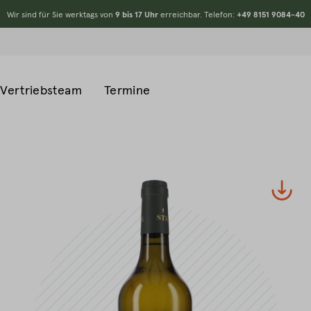
Wir sind für Sie werktags von
9 bis 17 Uhr
erreichbar. Telefon:
+49 8151 9084-40
Vertriebsteam
Termine
#