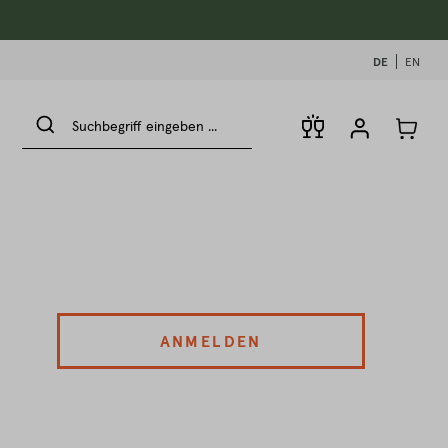
DE
EN
ANMELDEN