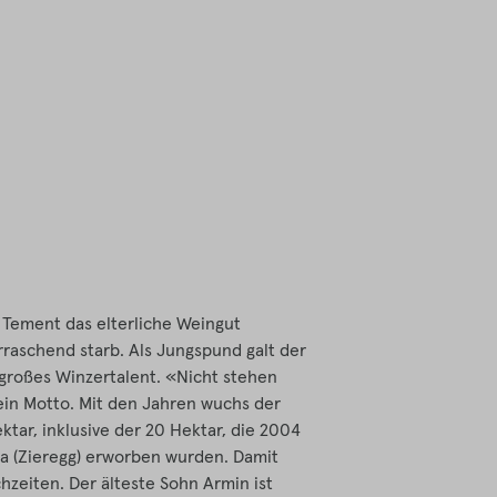
 Tement das elterliche Weingut
raschend starb. Als Jungspund galt der
s großes Winzertalent. «Nicht stehen
in Motto. Mit den Jahren wuchs der
ktar, inklusive der 20 Hektar, die 2004
ga (Zieregg) erworben wurden. Damit
zeiten. Der älteste Sohn Armin ist