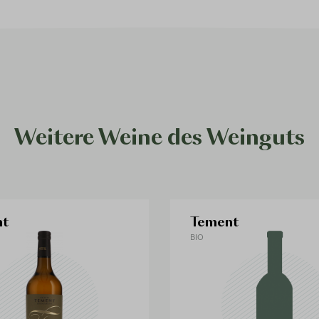
Weitere Weine des Weinguts
nt
Tement
BIO