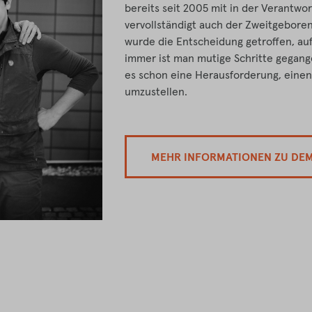
bereits seit 2005 mit in der Verantwor
vervollständigt auch der Zweitgebore
wurde die Entscheidung getroffen, au
immer ist man mutige Schritte gegange
es schon eine Herausforderung, einen
umzustellen.
MEHR INFORMATIONEN ZU DE