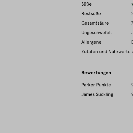
1
Süße
Restsüße
Gesamtsäure
Ungeschwefelt
Allergene
Zutaten und Nährwerte 
Bewertungen
Parker Punkte
James Suckling