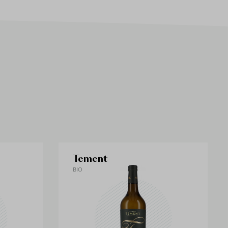
Tement
BIO