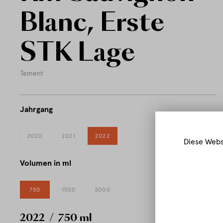
Blanc, Erste
STK Lage
Tement
Jahrgang
2020
2021
2022
Diese Webs
Volumen in ml
750
1500
3000
2022
/ 750 ml